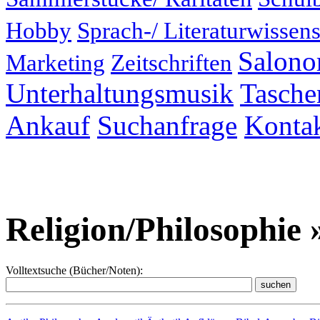
Hobby
Sprach-/ Literaturwissens
Salonor
Marketing
Zeitschriften
Unterhaltungsmusik
Taschen
Ankauf
Suchanfrage
Konta
Religion/Philosophie 
Volltextsuche (Bücher/Noten):