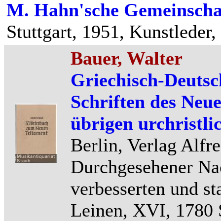
M. Hahn'sche Gemeinschaft
Stuttgart, 1951, Kunstleder,
Bauer, Walter
Griechisch-Deutsc
Schriften des Neu
übrigen urchristli
Berlin, Verlag Alf
Durchgesehener Nac
verbesserten und st
Leinen, XVI, 1780 