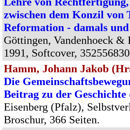
Lehre von Rechtfertigun
zwischen dem Konzil von T
Reformation - damals und
Göttingen, Vandenhoeck & R
1991, Softcover, 352556830
Hamm, Johann Jakob (Hrs
Die Gemeinschaftsbewegung
Beitrag zu der Geschichte 
Eisenberg (Pfalz), Selbstver
Broschur, 366 Seiten.