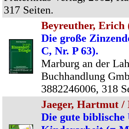
317 Seiten.
Beyreuther, Erich 
Die große Zinzendo
C, Nr. P 63).
Marburg an der Lah
Buchhandlung GmbH
3882246006, 318 Se
Jaeger, Hartmut /
Die gute biblische 