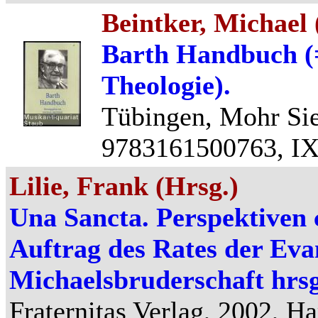
Beintker, Michael 
Barth Handbuch 
Theologie).
Tübingen, Mohr Sie
9783161500763, IX,
Lilie, Frank (Hrsg.)
Una Sancta. Perspektiven 
Auftrag des Rates der Eva
Michaelsbruderschaft hrsg.
Fraternitas Verlag, 2002, H