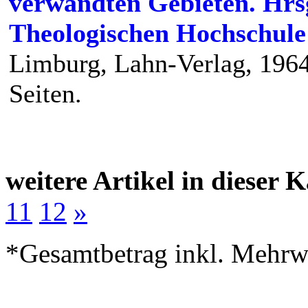
verwandten Gebieten. Hrs
Theologischen Hochschule 
Limburg, Lahn-Verlag, 1964
Seiten.
weitere Artikel in dieser K
11
12
»
*Gesamtbetrag inkl. Mehrwe