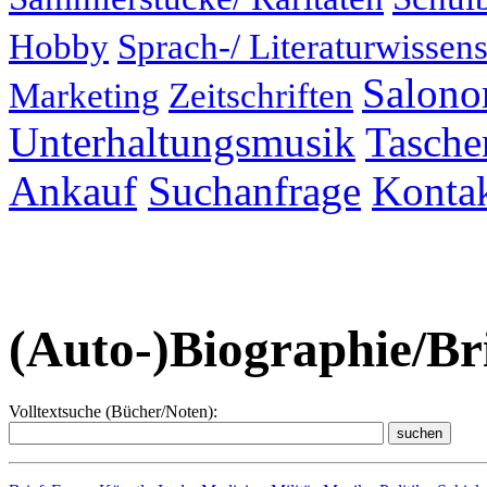
Hobby
Sprach-/ Literaturwissens
Salonor
Marketing
Zeitschriften
Unterhaltungsmusik
Taschen
Ankauf
Suchanfrage
Konta
(Auto-)Biographie/Bri
Volltextsuche (Bücher/Noten):