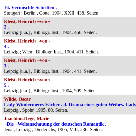
16. Vermischte Schriften .
Stuttgart ; Berlin , Cotta, 1904, XXII, 438. Seiten.
Kleist, Heinrich ¬von¬
2 .
Leipzig [u.a.] , Bibliogr. Inst., 1904, 466. Seiten.
Kleist, Heinrich ¬von¬
4 .
Leipzig ; Wien , Bibliogr. Inst., 1904, 411. Seiten.
Kleist, Heinrich ¬von¬
3 .
Leipzig [u.a.] , Bibliogr. Inst., 1904, 441. Seiten.
Kleist, Heinrich ¬von¬
5 .
Leipzig [u.a.] , Bibliogr. Inst., 1904, 509. Seiten.
Wilde, Oscar
Lady Windermeres Fächer . d. Drama eines guten Weibes. Lad
Leipzig , Spohr, 1905, 80. Seiten.
Joachimi-Dege, Marie
¬Die¬ Weltanschauung der deutschen Romantik .
Jena ; Leipzig , Diederichs, 1905, VIII, 236. Seiten.