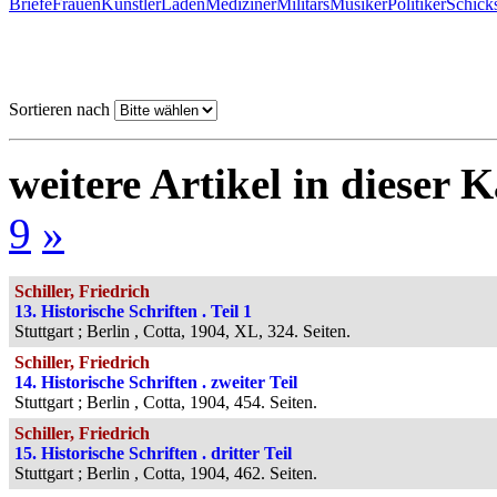
Briefe
Frauen
Künstler
Laden
Mediziner
Militärs
Musiker
Politiker
Schick
Sortieren nach
weitere Artikel in dieser K
9
»
Schiller, Friedrich
13. Historische Schriften . Teil 1
Stuttgart ; Berlin , Cotta, 1904, XL, 324. Seiten.
Schiller, Friedrich
14. Historische Schriften . zweiter Teil
Stuttgart ; Berlin , Cotta, 1904, 454. Seiten.
Schiller, Friedrich
15. Historische Schriften . dritter Teil
Stuttgart ; Berlin , Cotta, 1904, 462. Seiten.