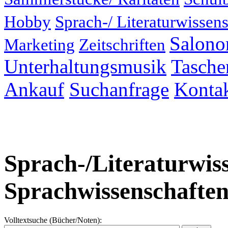
Hobby
Sprach-/ Literaturwissens
Salonor
Marketing
Zeitschriften
Unterhaltungsmusik
Taschen
Ankauf
Suchanfrage
Konta
Sprach-/Literaturwiss
Sprachwissenschafte
Volltextsuche (Bücher/Noten):