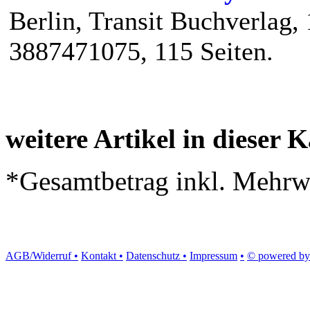
Berlin, Transit Buchverlag,
3887471075, 115 Seiten.
weitere Artikel in dieser K
*Gesamtbetrag inkl. Mehrwe
AGB/Widerruf •
Kontakt •
Datenschutz •
Impressum
•
© powered by