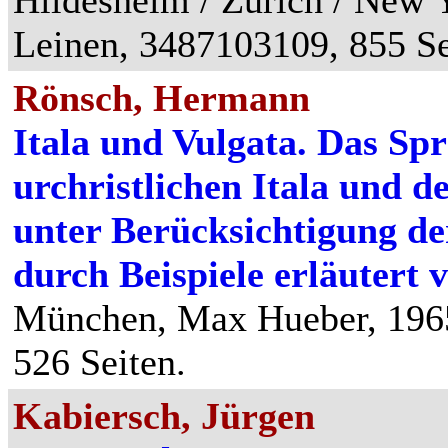
Leinen, 3487103109, 855 Se
Rönsch, Hermann
Itala und Vulgata. Das Sp
urchristlichen Itala und d
unter Berücksichtigung de
durch Beispiele erläutert
München, Max Hueber, 1965,
526 Seiten.
Kabiersch, Jürgen