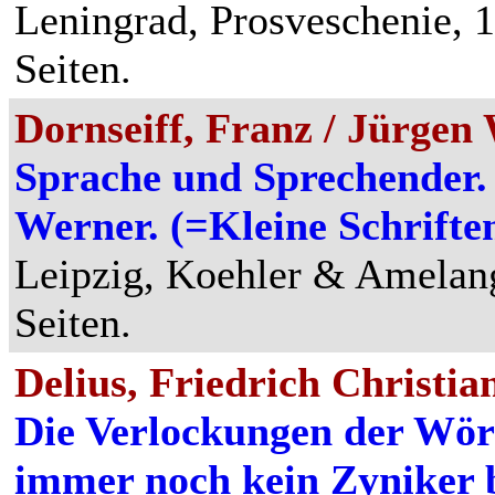
Leningrad, Prosveschenie, 
Seiten.
Dornseiff, Franz / Jürgen
Sprache und Sprechender. 
Werner. (=Kleine Schriften
Leipzig, Koehler & Amelang
Seiten.
Delius, Friedrich Christia
Die Verlockungen der Wör
immer noch kein Zyniker 