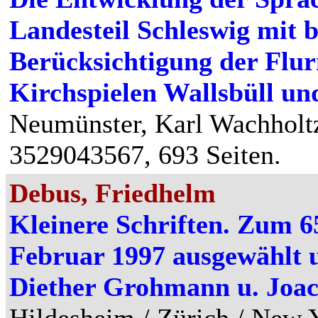
Landesteil Schleswig mit 
Berücksichtigung der Flu
Kirchspielen Wallsbüll u
Neumünster, Karl Wachholtz
3529043567, 693 Seiten.
Debus, Friedhelm
Kleinere Schriften. Zum 6
Februar 1997 ausgewählt u
Diether Grohmann u. Joac
Hildesheim / Zürich / New 