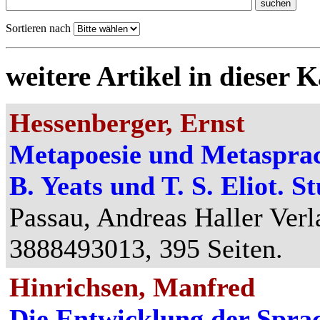
Sortieren nach
weitere Artikel in dieser K
Hessenberger, Ernst
Metapoesie und Metasprac
B. Yeats und T. S. Eliot. S
Passau, Andreas Haller Verl
3888493013, 395 Seiten.
Hinrichsen, Manfred
Die Entwicklung der Sprac