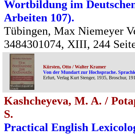
Wortbildung im Deutschen
Arbeiten 107).
Tübingen, Max Niemeyer Ve
3484301074, XIII, 244 Seit
Kürsten, Otto / Walter Kramer
Von der Mundart zur Hochsprache. Sprachk
Erfurt, Verlag Kurt Stenger, 1935, Broschur, 191
Kashcheyeva, M. A. / Potap
S.
Practical English Lexicolo