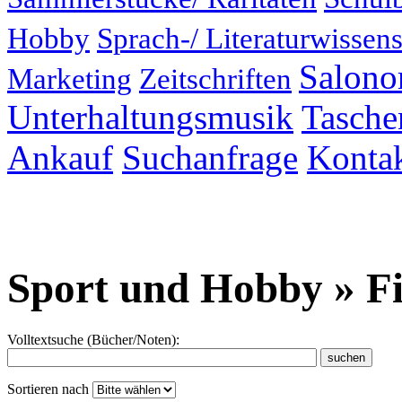
Hobby
Sprach-/ Literaturwissens
Salonor
Marketing
Zeitschriften
Unterhaltungsmusik
Taschen
Ankauf
Suchanfrage
Konta
Sport und Hobby » Fi
Volltextsuche (Bücher/Noten):
Sortieren nach