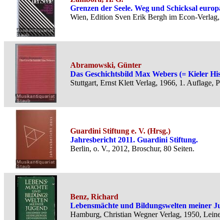
Grenzen der Seele. Weg und Schicksal europä
Wien, Edition Sven Erik Bergh im Econ-Verlag,
Abramowski, Günter
Das Geschichtsbild Max Webers (= Kieler His
Stuttgart, Ernst Klett Verlag, 1966, 1. Auflage, 
Guardini Stiftung e. V. (Hrsg.)
Jahresbericht 2011. Guardini Stiftung.
Berlin, o. V., 2012, Broschur, 80 Seiten.
Benz, Richard
Lebensmächte und Bildungswelten meiner J
Hamburg, Christian Wegner Verlag, 1950, Leine