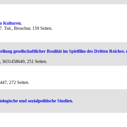
n Kulturen.
. Tsd., Broschur, 159 Seiten.
tellung gesellschaftlicher Realität im Spielfilm des Dritten Reich
r, 3631458649, 251 Seiten.
447, 272 Seiten.
logische und sozialpolitische Studien.