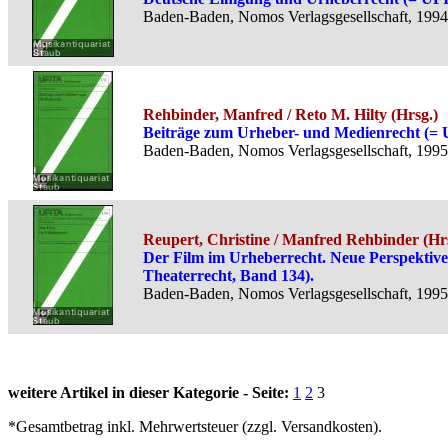
Baden-Baden, Nomos Verlagsgesellschaft, 1994,
Rehbinder, Manfred / Reto M. Hilty (Hrsg.)
Beiträge zum Urheber- und Medienrecht (= U
Baden-Baden, Nomos Verlagsgesellschaft, 1995,
Reupert, Christine / Manfred Rehbinder (Hr
Der Film im Urheberrecht. Neue Perspektive
Theaterrecht, Band 134).
Baden-Baden, Nomos Verlagsgesellschaft, 1995,
weitere Artikel in dieser Kategorie - Seite:
1
2
3
*Gesamtbetrag inkl. Mehrwertsteuer (zzgl. Versandkosten).