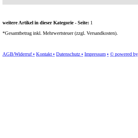
weitere Artikel in dieser Kategorie - Seite:
1
*Gesamtbetrag inkl. Mehrwertsteuer (zzgl. Versandkosten).
AGB/Widerruf •
Kontakt •
Datenschutz •
Impressum
•
© powered by