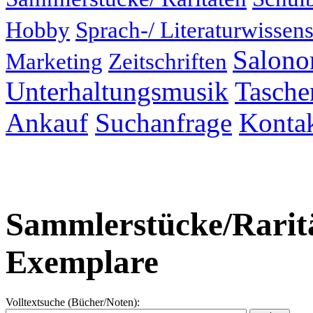
Hobby
Sprach-/ Literaturwissens
Salonor
Marketing
Zeitschriften
Unterhaltungsmusik
Taschen
Ankauf
Suchanfrage
Konta
Sammlerstücke/Raritä
Exemplare
Volltextsuche (Bücher/Noten):