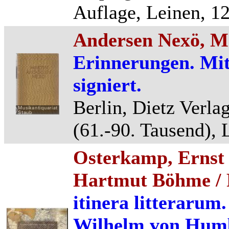
Auflage, Leinen, 12
Andersen Nexö, M
Erinnerungen. Mi
signiert.
Berlin, Dietz Verla
(61.-90. Tausend), 
Osterkamp, Ernst 
Hartmut Böhme / 
itinera litterarum
Wilhelm von Humbo