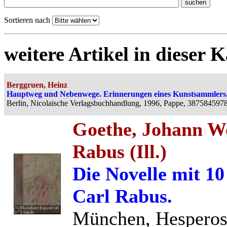
Sortieren nach
weitere Artikel in dieser K
Berggruen, Heinz
Hauptweg und Nebenwege. Erinnerungen eines Kunstsammlers
Berlin, Nicolaische Verlagsbuchhandlung, 1996, Pappe, 3875845978
Goethe, Johann Wo
Rabus (Ill.)
Die Novelle mit 1
Carl Rabus.
München, Hesperos