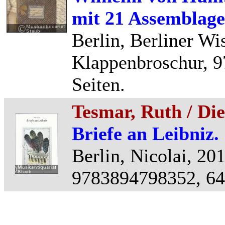
mit 21 Assemblage
Berlin, Berliner Wis
Klappenbroschur, 
Seiten.
Tesmar, Ruth / Di
Briefe an Leibniz.
Berlin, Nicolai, 20
9783894798352, 64 