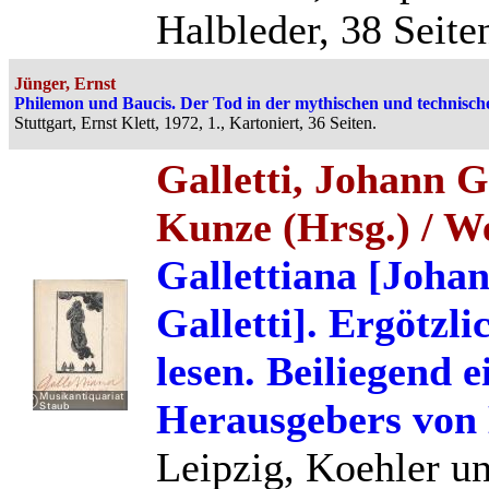
Halbleder, 38 Seite
Jünger, Ernst
Philemon und Baucis. Der Tod in der mythischen und technisch
Stuttgart, Ernst Klett, 1972, 1., Kartoniert, 36 Seiten.
Galletti, Johann G
Kunze (Hrsg.) / 
Gallettiana [Joha
Galletti]. Ergötzl
lesen. Beiliegend e
Herausgebers von
Leipzig, Koehler u