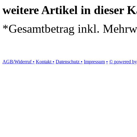
weitere Artikel in dieser K
*Gesamtbetrag inkl. Mehrwe
AGB/Widerruf •
Kontakt •
Datenschutz •
Impressum
•
© powered by