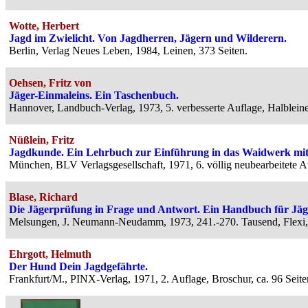
Wotte, Herbert
Jagd im Zwielicht. Von Jagdherren, Jägern und Wilderern.
Berlin, Verlag Neues Leben, 1984, Leinen, 373 Seiten.
Oehsen, Fritz von
Jäger-Einmaleins. Ein Taschenbuch.
Hannover, Landbuch-Verlag, 1973, 5. verbesserte Auflage, Halblein
Nüßlein, Fritz
Jagdkunde. Ein Lehrbuch zur Einführung in das Waidwerk mit 
München, BLV Verlagsgesellschaft, 1971, 6. völlig neubearbeitete 
Blase, Richard
Die Jägerprüfung in Frage und Antwort. Ein Handbuch für Jäg
Melsungen, J. Neumann-Neudamm, 1973, 241.-270. Tausend, Flexi, 
Ehrgott, Helmuth
Der Hund Dein Jagdgefährte.
Frankfurt/M., PINX-Verlag, 1971, 2. Auflage, Broschur, ca. 96 Seite