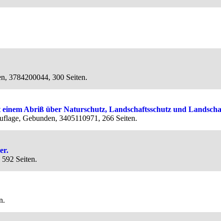
en, 3784200044, 300 Seiten.
einem Abriß über Naturschutz, Landschaftsschutz und Landschaf
Auflage, Gebunden, 3405110971, 266 Seiten.
er.
592 Seiten.
n.