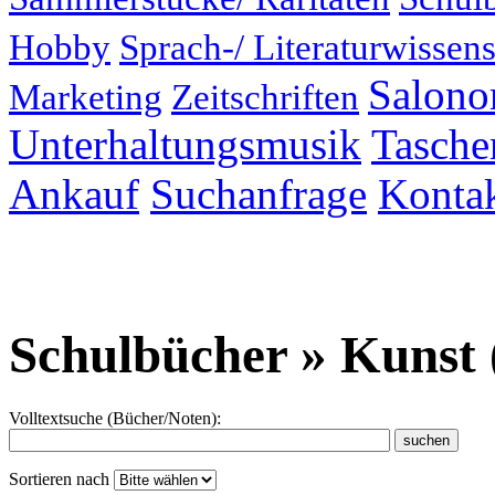
Hobby
Sprach-/ Literaturwissens
Salonor
Marketing
Zeitschriften
Unterhaltungsmusik
Taschen
Ankauf
Suchanfrage
Konta
Schulbücher » Kunst 
Volltextsuche (Bücher/Noten):
Sortieren nach