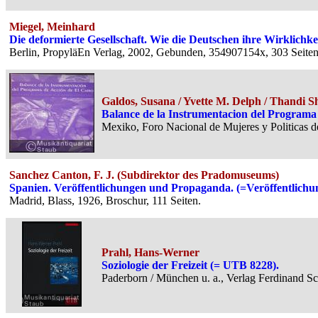
Miegel, Meinhard
Die deformierte Gesellschaft. Wie die Deutschen ihre Wirklichke
Berlin, PropyläEn Verlag, 2002, Gebunden, 354907154x, 303 Seiten
Galdos, Susana / Yvette M. Delph / Thandi 
Balance de la Instrumentacion del Programa d
Mexiko, Foro Nacional de Mujeres y Politicas 
Sanchez Canton, F. J. (Subdirektor des Pradomuseums)
Spanien. Veröffentlichungen und Propaganda. (=Veröffentlichu
Madrid, Blass, 1926, Broschur, 111 Seiten.
Prahl, Hans-Werner
Soziologie der Freizeit (= UTB 8228).
Paderborn / München u. a., Verlag Ferdinand 