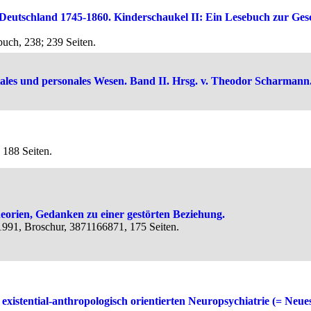
 Deutschland 1745-1860. Kinderschaukel II: Ein Lesebuch zur Gesc
uch, 238; 239 Seiten.
ziales und personales Wesen. Band II. Hrsg. v. Theodor Scharmann
 188 Seiten.
orien, Gedanken zu einer gestörten Beziehung.
991, Broschur, 3871166871, 175 Seiten.
 existential-anthropologisch orientierten Neuropsychiatrie (= Ne