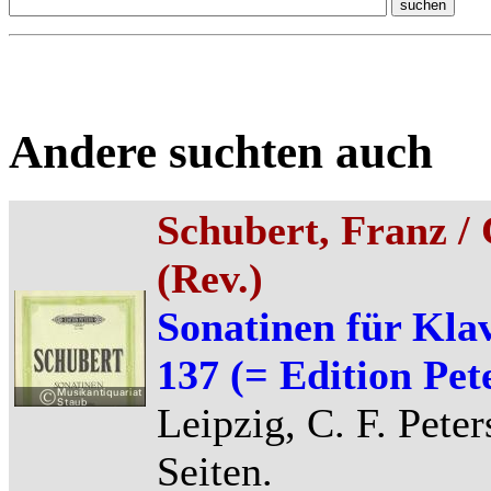
Andere suchten auch
Schubert, Franz /
(Rev.)
Sonatinen für Klav
137 (= Edition Pete
Leipzig, C. F. Peter
Seiten.