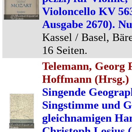
Violoncello KV 563
Ausgabe 2670). Nu
Kassel / Basel, Bäre
16 Seiten.
Telemann, Georg P
Hoffmann (Hrsg.)
Singende Geograph
Singstimme und G
gleichnamigen Ha
Christoph Losius 