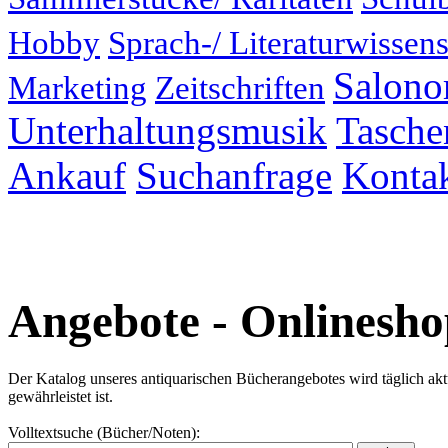
Hobby
Sprach-/ Literaturwissens
Salonor
Marketing
Zeitschriften
Unterhaltungsmusik
Taschen
Ankauf
Suchanfrage
Konta
Angebote - Onlinesho
Der Katalog unseres antiquarischen Bücherangebotes wird täglich aktual
gewährleistet ist.
Volltextsuche (Bücher/Noten):