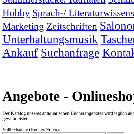
Hobby
Sprach-/ Literaturwissens
Salonor
Marketing
Zeitschriften
Unterhaltungsmusik
Taschen
Ankauf
Suchanfrage
Konta
Angebote - Onlinesho
Der Katalog unseres antiquarischen Bücherangebotes wird täglich aktual
gewährleistet ist.
Volltextsuche (Bücher/Noten):