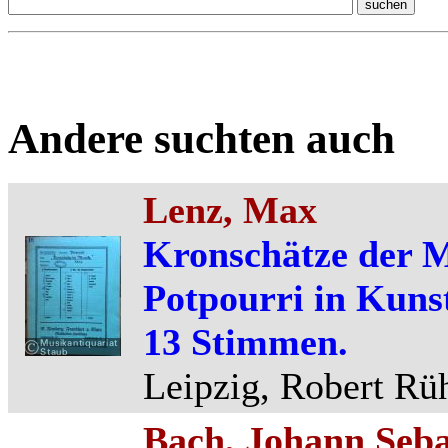
Andere suchten auch
Lenz, Max
Kronschätze der M
Potpourri in Kuns
13 Stimmen.
Leipzig, Robert Rüh
Bach, Johann Sebas