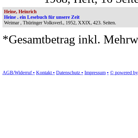
Heine, Heinrich
Heine . ein Lesebuch für unsere Zeit
Weimar , Thüringer Volksverl., 1952, XXIX, 423. Seiten.
*Gesamtbetrag inkl. Mehrwe
AGB/Widerruf •
Kontakt •
Datenschutz •
Impressum
•
© powered by