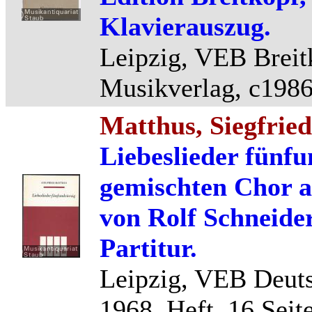
Klavierauszug.
Leipzig, VEB Breit
Musikverlag, c1986,
Matthus, Siegfried
Liebeslieder fünfu
gemischten Chor a
von Rolf Schneide
Partitur.
Leipzig, VEB Deuts
1968, Heft, 16 Seit