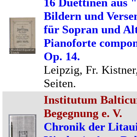
16 Duettinen aus 
Bildern und Vers
für Sopran und Alt
Pianoforte compon
Op. 14.
Leipzig, Fr. Kistner
Seiten.
Institutum Baltic
Begegnung e. V.
Chronik der Litau