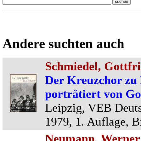
Andere suchten auch
Schmiedel, Gottfr
Der Kreuzchor zu 
porträtiert von Go
Leipzig, VEB Deuts
1979, 1. Auflage, B
Neumann, Werner (