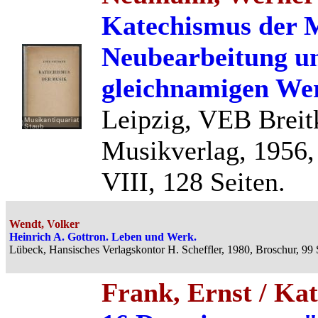
Katechismus der M
Neubearbeitung u
gleichnamigen Wer
Leipzig, VEB Breit
Musikverlag, 1956, 
VIII, 128 Seiten.
Wendt, Volker
Heinrich A. Gottron. Leben und Werk.
Lübeck, Hansisches Verlagskontor H. Scheffler, 1980, Broschur, 99 
Frank, Ernst / Ka