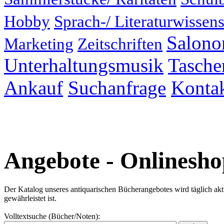
Hobby
Sprach-/ Literaturwissens
Salonor
Marketing
Zeitschriften
Unterhaltungsmusik
Taschen
Ankauf
Suchanfrage
Konta
Angebote - Onlinesho
Der Katalog unseres antiquarischen Bücherangebotes wird täglich aktual
gewährleistet ist.
Volltextsuche (Bücher/Noten):