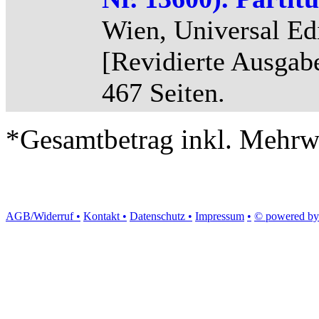
Wien, Universal Edi
[Revidierte Ausgab
467 Seiten.
*Gesamtbetrag inkl. Mehrwe
AGB/Widerruf •
Kontakt •
Datenschutz •
Impressum
•
© powered by