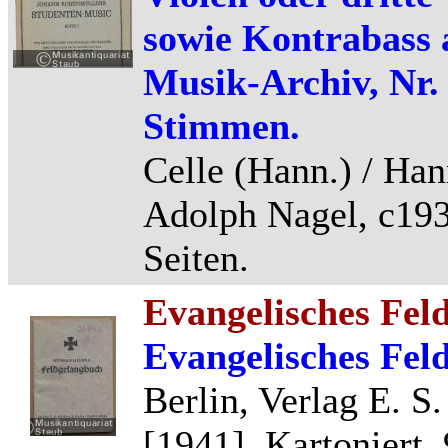
sowie Kontrabass a
Musik-Archiv, Nr. 
Stimmen.
Celle (Hann.) / Han
Adolph Nagel, c193
Seiten.
Evangelisches Fel
Evangelisches Fel
Berlin, Verlag E. S
[1941], Kartoniert, 