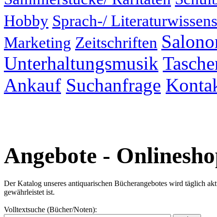
Hobby
Sprach-/ Literaturwissens
Salonor
Marketing
Zeitschriften
Unterhaltungsmusik
Taschen
Ankauf
Suchanfrage
Konta
Angebote - Onlinesho
Der Katalog unseres antiquarischen Bücherangebotes wird täglich aktual
gewährleistet ist.
Volltextsuche (Bücher/Noten):