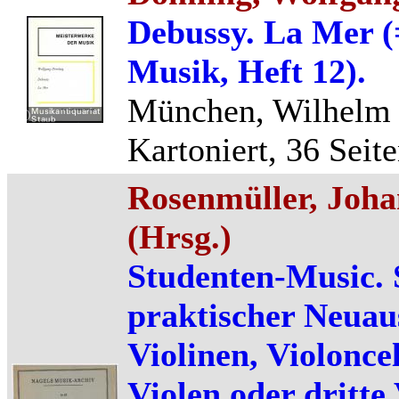
Debussy. La Mer (
Musik, Heft 12).
München, Wilhelm F
Kartoniert, 36 Seite
Rosenmüller, Joha
(Hrsg.)
Studenten-Music. S
praktischer Neuau
Violinen, Violonce
Violen oder dritte 