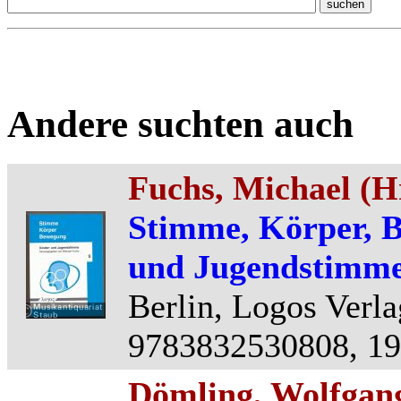
Andere suchten auch
Fuchs, Michael (H
Stimme, Körper, 
und Jugendstimme
Berlin, Logos Verla
9783832530808, 194
Dömling, Wolfgan