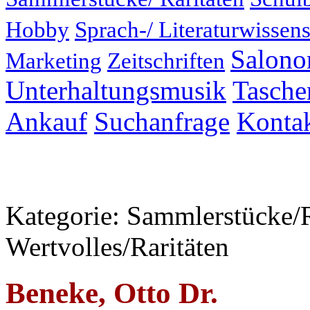
Hobby
Sprach-/ Literaturwissens
Salonor
Marketing
Zeitschriften
Unterhaltungsmusik
Taschen
Ankauf
Suchanfrage
Konta
Kategorie: Sammlerstücke/R
Wertvolles/Raritäten
Beneke, Otto Dr.