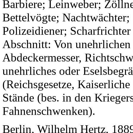
Barbiere; Leinweber; Zöllne
Bettelvögte; Nachtwächter; 
Polizeidiener; Scharfrichter
Abschnitt: Von unehrlichen
Abdeckermesser, Richtschwe
unehrliches oder Eselsbegr
(Reichsgesetze, Kaiserliche
Stände (bes. in den Kriege
Fahnenschwenken).
Berlin, Wilhelm Hertz, 188