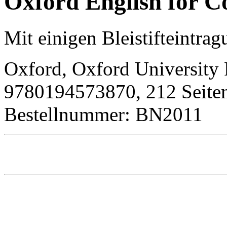
Oxford English for 
Mit einigen Bleistifteintra
Oxford, Oxford University P
9780194573870, 212 Seiten
Bestellnummer: BN2011