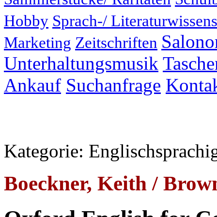
Hobby
Sprach-/ Literaturwissens
Salonor
Marketing
Zeitschriften
Unterhaltungsmusik
Taschen
Ankauf
Suchanfrage
Konta
Kategorie: Englischsprachi
Boeckner, Keith / Brow