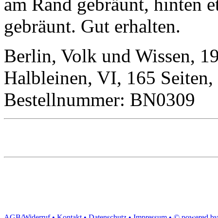
am Rand gebräunt, hinten et
gebräunt. Gut erhalten.
Berlin, Volk und Wissen, 19
Halbleinen, VI, 165 Seiten,
Bestellnummer: BN0309
AGB/Widerruf •
Kontakt •
Datenschutz •
Impressum
•
© powered by