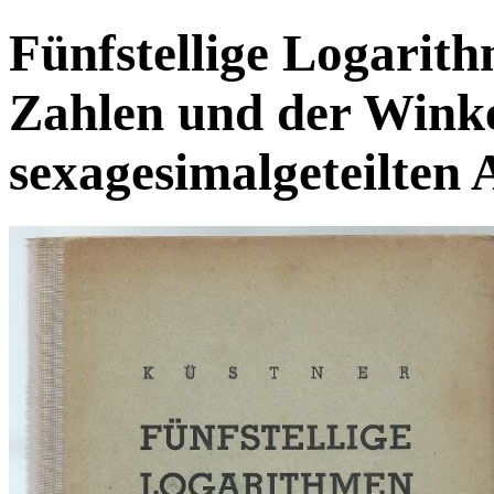
Fünfstellige Logarith
Zahlen und der Winke
sexagesimalgeteilten 