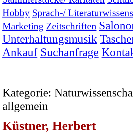
Hobby
Sprach-/ Literaturwissens
Salonor
Marketing
Zeitschriften
Unterhaltungsmusik
Taschen
Ankauf
Suchanfrage
Konta
Kategorie: Naturwissensch
allgemein
Küstner, Herbert