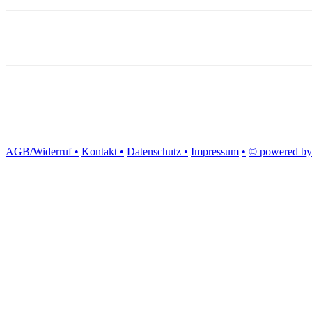
AGB/Widerruf •
Kontakt •
Datenschutz •
Impressum
•
© powered by