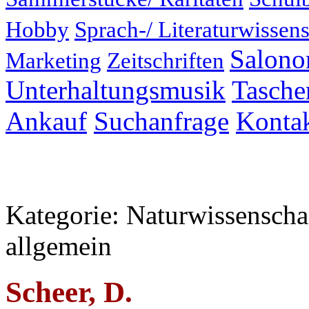
Hobby
Sprach-/ Literaturwissens
Salonor
Marketing
Zeitschriften
Unterhaltungsmusik
Taschen
Ankauf
Suchanfrage
Konta
Kategorie: Naturwissenscha
allgemein
Scheer, D.