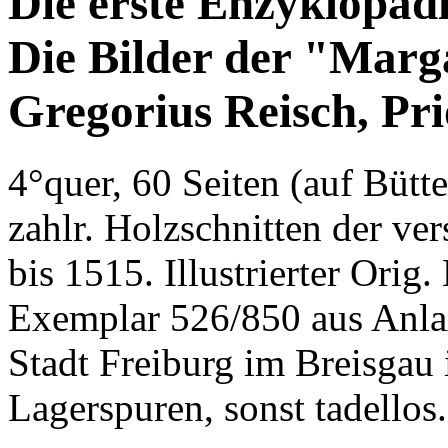
Die erste Enzyklopäd
Die Bilder der "Marg
Gregorius Reisch, Pri
4°quer, 60 Seiten (auf Büt
zahlr. Holzschnitten der v
bis 1515. Illustrierter Orig
Exemplar 526/850 aus Anla
Stadt Freiburg im Breisgau
Lagerspuren, sonst tadellos.