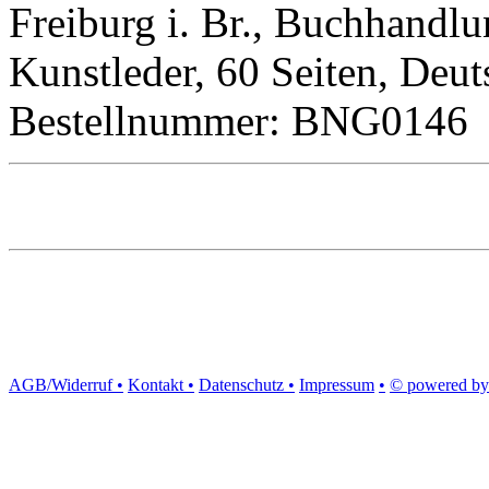
Freiburg i. Br., Buchhandlu
Kunstleder, 60 Seiten, Deut
Bestellnummer: BNG0146
AGB/Widerruf •
Kontakt •
Datenschutz •
Impressum
•
© powered by