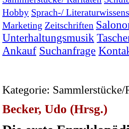
Hobby
Sprach-/ Literaturwissens
Salonor
Marketing
Zeitschriften
Unterhaltungsmusik
Taschen
Ankauf
Suchanfrage
Konta
Kategorie: Sammlerstücke/R
Becker, Udo (Hrsg.)