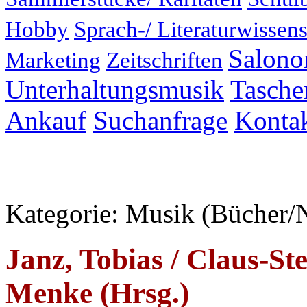
Hobby
Sprach-/ Literaturwissens
Salonor
Marketing
Zeitschriften
Unterhaltungsmusik
Taschen
Ankauf
Suchanfrage
Konta
Kategorie: Musik (Bücher/N
Janz, Tobias / Claus-S
Menke (Hrsg.)