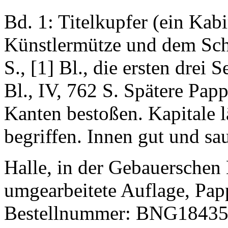
Bd. 1: Titelkupfer (ein Kab
Künstlermütze und dem Schl
S., [1] Bl., die ersten drei S
Bl., IV, 762 S. Spätere Pa
Kanten bestoßen. Kapitale l
begriffen. Innen gut und sau
Halle, in der Gebauerschen
umgearbeitete Auflage, Pap
Bestellnummer: BNG1843