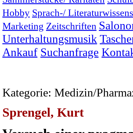
Hobby
Sprach-/ Literaturwissens
Salonor
Marketing
Zeitschriften
Unterhaltungsmusik
Taschen
Ankauf
Suchanfrage
Konta
Kategorie: Medizin/Pharma
Sprengel, Kurt