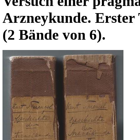
Versuch einer pragma
Arzneykunde. Erster 
(2 Bände von 6).