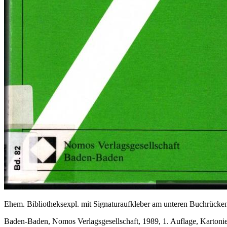
Ehem. Bibliotheksexpl. mit Signaturaufkleber am unteren Buchrücken
Baden-Baden, Nomos Verlagsgesellschaft, 1989, 1. Auflage, Kartoni