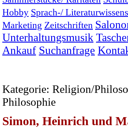
Hobby
Sprach-/ Literaturwissens
Salonor
Marketing
Zeitschriften
Unterhaltungsmusik
Taschen
Ankauf
Suchanfrage
Konta
Kategorie: Religion/Philoso
Philosophie
Simon, Heinrich und M