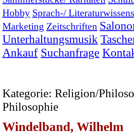
Hobby
Sprach-/ Literaturwissens
Salonor
Marketing
Zeitschriften
Unterhaltungsmusik
Taschen
Ankauf
Suchanfrage
Konta
Kategorie: Religion/Philoso
Philosophie
Windelband, Wilhelm