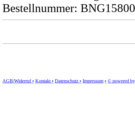
Bestellnummer: BNG1580
AGB/Widerruf •
Kontakt •
Datenschutz •
Impressum
•
© powered by