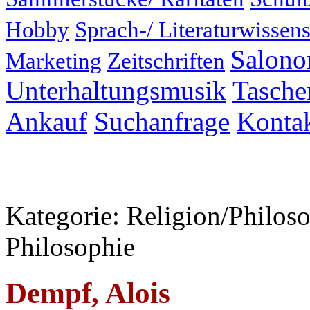
Hobby
Sprach-/ Literaturwissens
Salonor
Marketing
Zeitschriften
Unterhaltungsmusik
Taschen
Ankauf
Suchanfrage
Konta
Kategorie: Religion/Philoso
Philosophie
Dempf, Alois