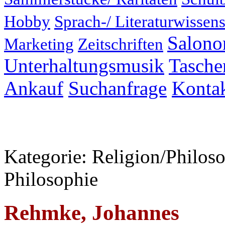
Hobby
Sprach-/ Literaturwissens
Salonor
Marketing
Zeitschriften
Unterhaltungsmusik
Taschen
Ankauf
Suchanfrage
Konta
Kategorie: Religion/Philoso
Philosophie
Rehmke, Johannes