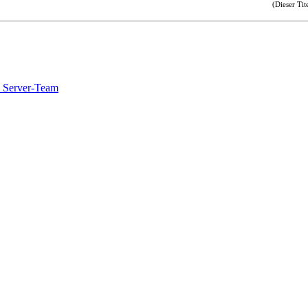
(Dieser Tit
 Server-Team