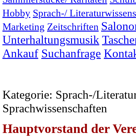
Hobby
Sprach-/ Literaturwissens
Salonor
Marketing
Zeitschriften
Unterhaltungsmusik
Taschen
Ankauf
Suchanfrage
Konta
Kategorie: Sprach-/Literatu
Sprachwissenschaften
Hauptvorstand der Vere