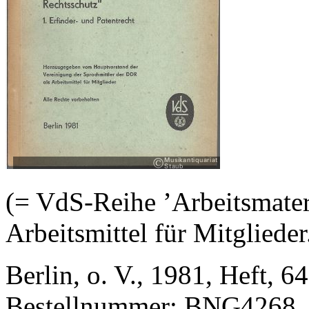
(= VdS-Reihe ’Arbeitsmateri
Arbeitsmittel für Mitgliede
Berlin, o. V., 1981, Heft, 64
Bestellnummer: BNG4268