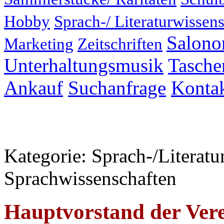
Hobby
Sprach-/ Literaturwissens
Salonor
Marketing
Zeitschriften
Unterhaltungsmusik
Taschen
Ankauf
Suchanfrage
Konta
Kategorie: Sprach-/Literatu
Sprachwissenschaften
Hauptvorstand der Vere