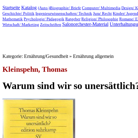
Startseite
Katalog
(Auto-)Biographie/ Briefe
Computer/ Multimedia
Design/ K
Geschichte/ Politik
Ingenieurwissenschaften/ Technik
Jura/ Recht
Kinder/ Jugen
Mathematik
Psychologie/ Pädagogik
Ratgeber
Religion/ Philosophie
Romane/ E
Salonorchester-Material
Unterhaltungs
Wirtschaft/ Marketing
Zeitschriften
Kategorie: Ernährung/Gesundheit » Ernährung allgemein
Kleinspehn, Thomas
Warum sind wir so unersättlich