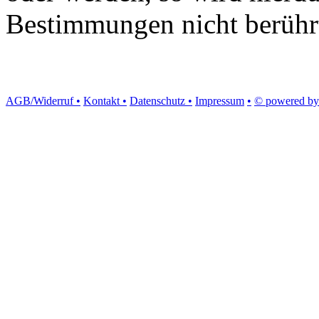
Bestimmungen nicht berühr
AGB/Widerruf •
Kontakt •
Datenschutz •
Impressum
•
© powered by