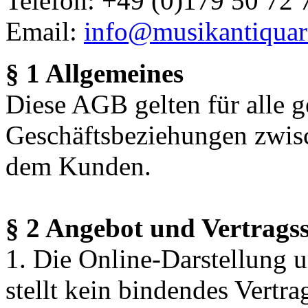
Telefon: +49 (0)179 50 72 
Email:
info@musikantiquari
§ 1 Allgemeines
Diese AGB gelten für alle 
Geschäftsbeziehungen zwis
dem Kunden.
§ 2 Angebot und Vertragss
1. Die Online-Darstellung u
stellt kein bindendes Vertr