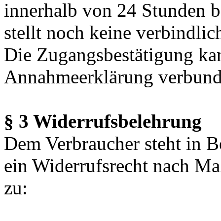
innerhalb von 24 Stunden b
stellt noch keine verbindli
Die Zugangsbestätigung kan
Annahmeerklärung verbund
§ 3 Widerrufsbelehrung
Dem Verbraucher steht in B
ein Widerrufsrecht nach M
zu: