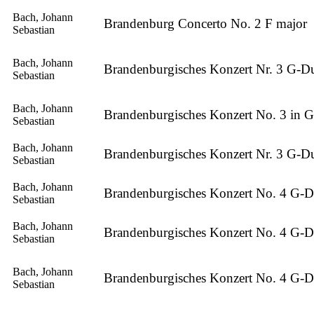
Bach, Johann
Brandenburg Concerto No. 2 F major
Sebastian
Bach, Johann
Brandenburgisches Konzert Nr. 3 G-Du
Sebastian
Bach, Johann
Brandenburgisches Konzert No. 3 in 
Sebastian
Bach, Johann
Brandenburgisches Konzert Nr. 3 G-D
Sebastian
Bach, Johann
Brandenburgisches Konzert No. 4 G-D
Sebastian
Bach, Johann
Brandenburgisches Konzert No. 4 G-D
Sebastian
Bach, Johann
Brandenburgisches Konzert No. 4 G-D
Sebastian