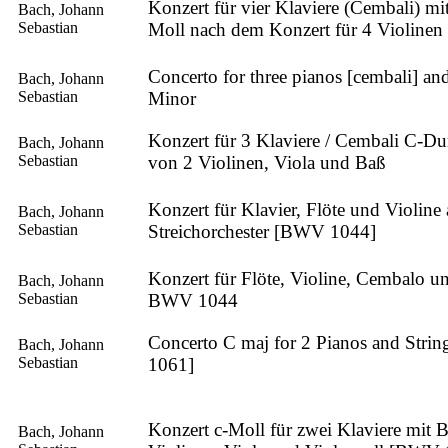
Konzert für vier Klaviere (Cembali) mit
Bach, Johann
Sebastian
Moll nach dem Konzert für 4 Violinen
Concerto for three pianos [cembali] and
Bach, Johann
Sebastian
Minor
Konzert für 3 Klaviere / Cembali C-Du
Bach, Johann
Sebastian
von 2 Violinen, Viola und Baß
Konzert für Klavier, Flöte und Violine
Bach, Johann
Sebastian
Streichorchester [BWV 1044]
Konzert für Flöte, Violine, Cembalo un
Bach, Johann
Sebastian
BWV 1044
Concerto C maj for 2 Pianos and Stri
Bach, Johann
Sebastian
1061]
Konzert c-Moll für zwei Klaviere mit 
Bach, Johann