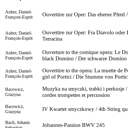
Auber, Daniel-
Ouvertüre zur Oper: Das eherne Pferd 
François-Esprit
Ouvertüre zur Oper: Fra Diavolo oder 
Auber, Daniel-
François-Esprit
Terracina
Ouverture to the comique opera: Le D
Auber, Daniel-
François-Esprit
black Domino / Der schwarze Domino
Ouvertüre to the opera: La muette de P
Auber, Daniel-
François-Esprit
girl of Portici / Die Stumme von Portic
Muzyka na smyczki, trabki i perkusje 
Bacewicz,
Grazyna
cordes trompettes et percussion
Bacewicz,
IV Kwartet smyczkowy / 4th String qua
Grazyna
Bach, Johann
Johannes-Passion BWV 245
Sebastian