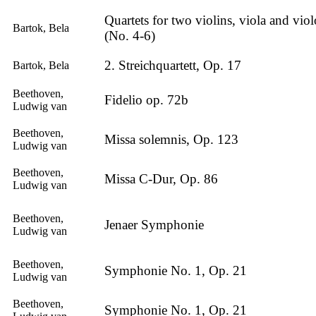
Quartets for two violins, viola and vio
Bartok, Bela
(No. 4-6)
2. Streichquartett, Op. 17
Bartok, Bela
Beethoven,
Fidelio op. 72b
Ludwig van
Beethoven,
Missa solemnis, Op. 123
Ludwig van
Beethoven,
Missa C-Dur, Op. 86
Ludwig van
Beethoven,
Jenaer Symphonie
Ludwig van
Beethoven,
Symphonie No. 1, Op. 21
Ludwig van
Beethoven,
Symphonie No. 1, Op. 21