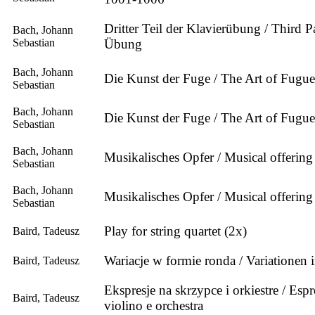
Dritter Teil der Klavierübung / Third Pa
Bach, Johann
Sebastian
Übung
Bach, Johann
Die Kunst der Fuge / The Art of Fu
Sebastian
Bach, Johann
Die Kunst der Fuge / The Art of Fu
Sebastian
Bach, Johann
Musikalisches Opfer / Musical offer
Sebastian
Bach, Johann
Musikalisches Opfer / Musical offer
Sebastian
Play for string quartet (2x)
Baird, Tadeusz
Wariacje w formie ronda / Variationen
Baird, Tadeusz
Ekspresje na skrzypce i orkiestre / Espr
Baird, Tadeusz
violino e orchestra