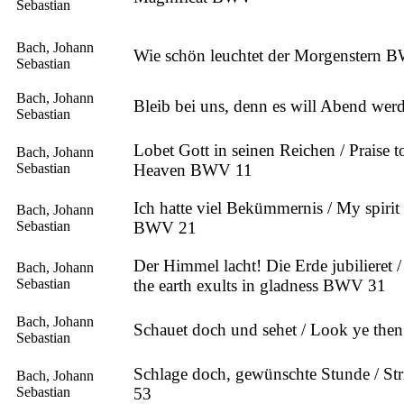
Sebastian
Bach, Johann
Wie schön leuchtet der Morgenstern 
Sebastian
Bach, Johann
Bleib bei uns, denn es will Abend we
Sebastian
Lobet Gott in seinen Reichen / Praise 
Bach, Johann
Sebastian
Heaven BWV 11
Ich hatte viel Bekümmernis / My spirit
Bach, Johann
Sebastian
BWV 21
Der Himmel lacht! Die Erde jubilieret 
Bach, Johann
Sebastian
the earth exults in gladness BWV 31
Bach, Johann
Schauet doch und sehet / Look ye th
Sebastian
Schlage doch, gewünschte Stunde / S
Bach, Johann
Sebastian
53