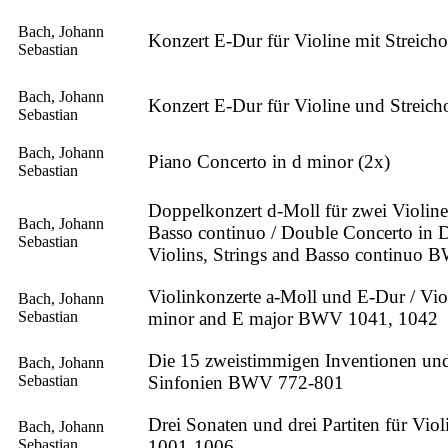
Bach, Johann
Konzert E-Dur für Violine mit Streicho
Sebastian
Bach, Johann
Konzert E-Dur für Violine und Streicho
Sebastian
Bach, Johann
Piano Concerto in d minor (2x)
Sebastian
Doppelkonzert d-Moll für zwei Violine
Bach, Johann
Basso continuo / Double Concerto in 
Sebastian
Violins, Strings and Basso continuo
Violinkonzerte a-Moll und E-Dur / Vio
Bach, Johann
Sebastian
minor and E major BWV 1041, 1042
Die 15 zweistimmigen Inventionen un
Bach, Johann
Sebastian
Sinfonien BWV 772-801
Drei Sonaten und drei Partiten für Vi
Bach, Johann
Sebastian
1001-1006