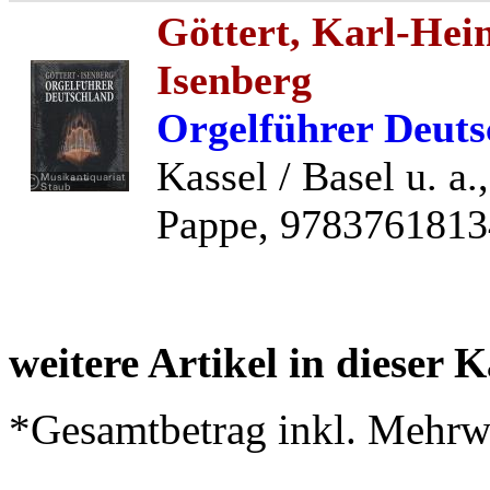
Göttert, Karl-Hei
Isenberg
Orgelführer Deuts
Kassel / Basel u. a.
Pappe, 97837618134
weitere Artikel in dieser K
*Gesamtbetrag inkl. Mehrwe