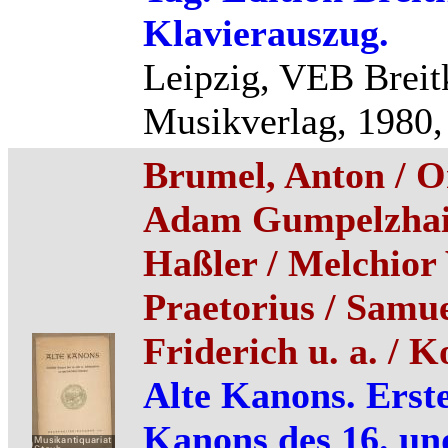
Klavierauszug.
Leipzig, VEB Breit
Musikverlag, 1980, 
Brumel, Anton / O
Adam Gumpelzhai
Haßler / Melchior 
Praetorius / Samue
Friderich u. a. / 
Alte Kanons. Erste
Kanons des 16. un