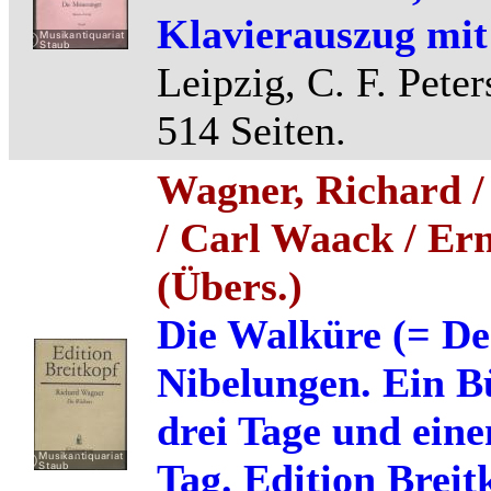
Klavierauszug mit
Leipzig, C. F. Peter
514 Seiten.
Wagner, Richard /
/ Carl Waack / E
(Übers.)
Die Walküre (= De
Nibelungen. Ein Bü
drei Tage und eine
Tag. Edition Breitk