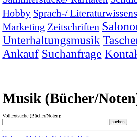
Hobby
Sprach-/ Literaturwissens
Salonor
Marketing
Zeitschriften
Unterhaltungsmusik
Taschen
Ankauf
Suchanfrage
Konta
Musik (Bücher/Noten)
Volltextsuche (Bücher/Noten):