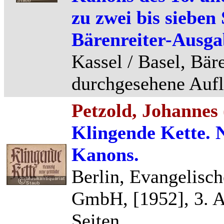
zu zwei bis sieben
Bärenreiter-Ausga
Kassel / Basel, Bäre
durchgesehene Aufla
Petzold, Johannes 
Klingende Kette. N
Kanons.
Berlin, Evangelisch
GmbH, [1952], 3. A
Seiten.