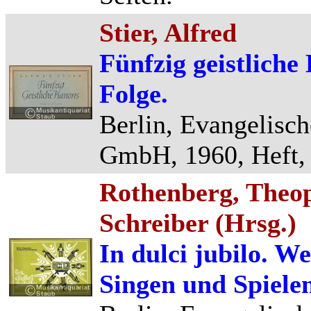
Stier, Alfred
Fünfzig geistliche
Folge.
Berlin, Evangelisch
GmbH, 1960, Heft, 2
Rothenberg, Theop
Schreiber (Hrsg.)
In dulci jubilo. W
Singen und Spiele