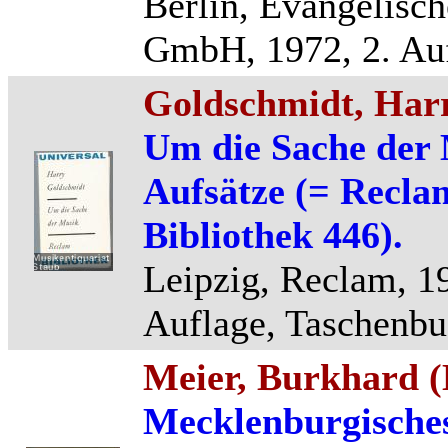
Berlin, Evangelisch
GmbH, 1972, 2. Aufl
Goldschmidt, Har
Um die Sache der
Aufsätze (= Recla
Bibliothek 446).
Leipzig, Reclam, 19
Auflage, Taschenbu
Meier, Burkhard (
Mecklenburgisches