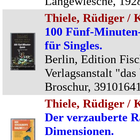
Langewiesche, 1928
Thiele, Rüdiger /
100 Fünf-Minuten-S
für Singles.
Berlin, Edition Fisc
Verlagsanstalt "das 
Broschur, 39101641
Thiele, Rüdiger /
Der verzauberte Ra
Dimensionen.