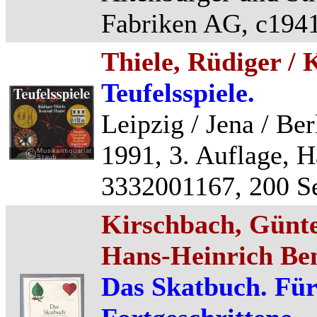
Fabriken AG, c1941,
Thiele, Rüdiger /
Teufelsspiele.
Leipzig / Jena / Ber
1991, 3. Auflage, H
3332001167, 200 Se
Kirschbach, Günter
Hans-Heinrich Be
Das Skatbuch. Fü