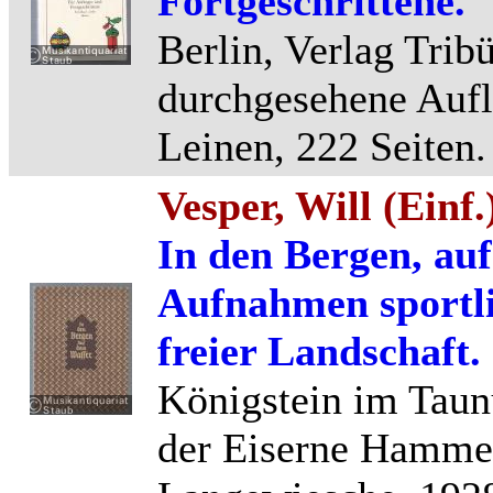
Fortgeschrittene.
Berlin, Verlag Trib
durchgesehene Aufla
Leinen, 222 Seiten.
Vesper, Will (Einf.
In den Bergen, au
Aufnahmen sportli
freier Landschaft.
Königstein im Taunu
der Eiserne Hamme