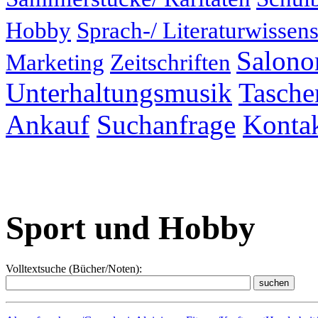
Hobby
Sprach-/ Literaturwissens
Salonor
Marketing
Zeitschriften
Unterhaltungsmusik
Taschen
Ankauf
Suchanfrage
Konta
Sport und Hobby
Volltextsuche (Bücher/Noten):