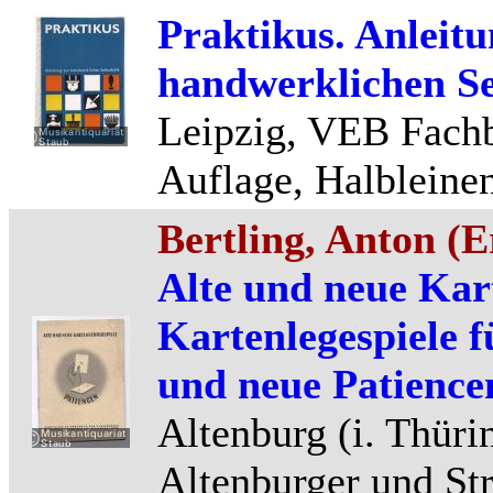
Praktikus. Anleitu
handwerklichen Sel
Leipzig, VEB Fachb
Auflage, Halbleinen
Bertling, Anton (Er
Alte und neue Kart
Kartenlegespiele f
und neue Patience
Altenburg (i. Thüri
Altenburger und Str