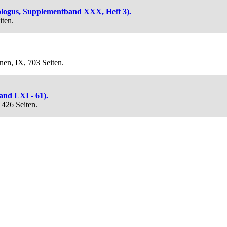
ologus, Supplementband XXX, Heft 3).
iten.
nen, IX, 703 Seiten.
and LXI - 61).
 426 Seiten.