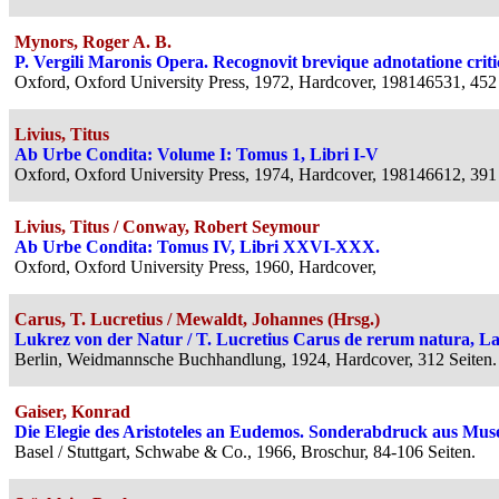
Mynors, Roger A. B.
P. Vergili Maronis Opera. Recognovit brevique adnotatione critic
Oxford, Oxford University Press, 1972, Hardcover, 198146531, 452 
Livius, Titus
Ab Urbe Condita: Volume I: Tomus 1, Libri I-V
Oxford, Oxford University Press, 1974, Hardcover, 198146612, 391 
Livius, Titus / Conway, Robert Seymour
Ab Urbe Condita: Tomus IV, Libri XXVI-XXX.
Oxford, Oxford University Press, 1960, Hardcover,
Carus, T. Lucretius / Mewaldt, Johannes (Hrsg.)
Lukrez von der Natur / T. Lucretius Carus de rerum natura, Lat
Berlin, Weidmannsche Buchhandlung, 1924, Hardcover, 312 Seiten.
Gaiser, Konrad
Die Elegie des Aristoteles an Eudemos. Sonderabdruck aus Museu
Basel / Stuttgart, Schwabe & Co., 1966, Broschur, 84-106 Seiten.