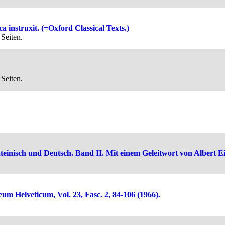
a instruxit. (=Oxford Classical Texts.)
Seiten.
Seiten.
einisch und Deutsch. Band II. Mit einem Geleitwort von Albert Ei
m Helveticum, Vol. 23, Fasc. 2, 84-106 (1966).