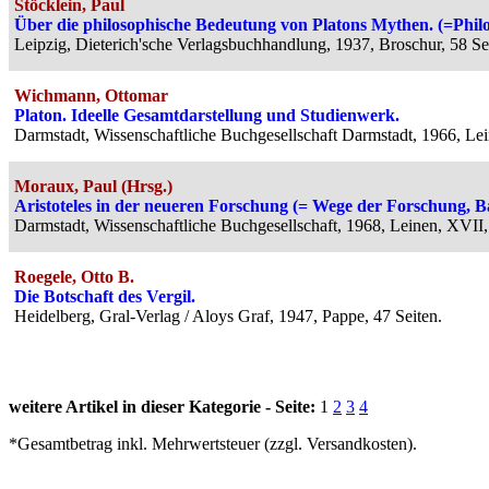
Stöcklein, Paul
Über die philosophische Bedeutung von Platons Mythen. (=Phil
Leipzig, Dieterich'sche Verlagsbuchhandlung, 1937, Broschur, 58 Se
Wichmann, Ottomar
Platon. Ideelle Gesamtdarstellung und Studienwerk.
Darmstadt, Wissenschaftliche Buchgesellschaft Darmstadt, 1966, Lei
Moraux, Paul (Hrsg.)
Aristoteles in der neueren Forschung (= Wege der Forschung, B
Darmstadt, Wissenschaftliche Buchgesellschaft, 1968, Leinen, XVII,
Roegele, Otto B.
Die Botschaft des Vergil.
Heidelberg, Gral-Verlag / Aloys Graf, 1947, Pappe, 47 Seiten.
weitere Artikel in dieser Kategorie - Seite:
1
2
3
4
*Gesamtbetrag inkl. Mehrwertsteuer (zzgl. Versandkosten).