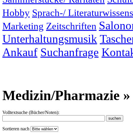
Hobby
Sprach-/ Literaturwissens
Salonor
Marketing
Zeitschriften
Unterhaltungsmusik
Taschen
Ankauf
Suchanfrage
Konta
Medizin/Pharmazie »
Volltextsuche (Bücher/Noten):
Sortieren nach