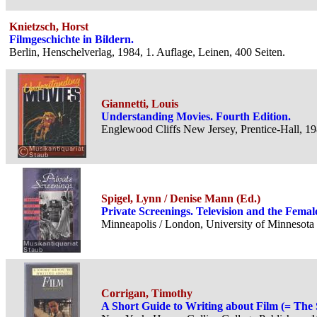
Knietzsch, Horst
Filmgeschichte in Bildern.
Berlin, Henschelverlag, 1984, 1. Auflage, Leinen, 400 Seiten.
Giannetti, Louis
Understanding Movies. Fourth Edition.
Englewood Cliffs New Jersey, Prentice-Hall, 198
Spigel, Lynn / Denise Mann (Ed.)
Private Screenings. Television and the Fema
Minneapolis / London, University of Minnesota 
Corrigan, Timothy
A Short Guide to Writing about Film (= The 