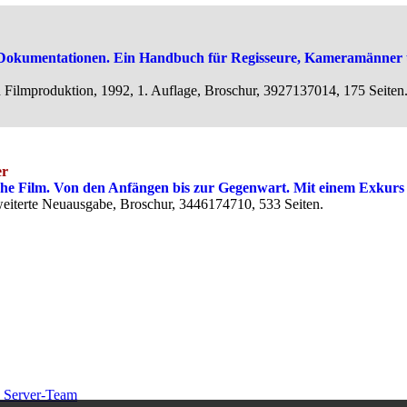
nd Dokumentationen. Ein Handbuch für Regisseure, Kameramänner 
d Filmproduktion, 1992, 1. Auflage, Broschur, 3927137014, 175 Seiten
er
sche Film. Von den Anfängen bis zur Gegenwart. Mit einem Exkur
eiterte Neuausgabe, Broschur, 3446174710, 533 Seiten.
 Server-Team