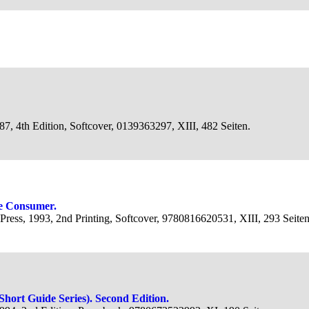
7, 4th Edition, Softcover, 0139363297, XIII, 482 Seiten.
le Consumer.
Press, 1993, 2nd Printing, Softcover, 9780816620531, XIII, 293 Seiten
Short Guide Series). Second Edition.