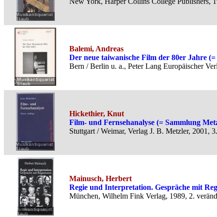
New York, Harper Collins College Publishers, 
Balemi, Andreas
Der neue taiwanische Film der 80er Jahre (= S
Bern / Berlin u. a., Peter Lang Europäischer Ve
Hickethier, Knut
Film- und Fernsehanalyse (= Sammlung Metzl
Stuttgart / Weimar, Verlag J. B. Metzler, 2001,
Mainusch, Herbert
Regie und Interpretation. Gespräche mit Reg
München, Wilhelm Fink Verlag, 1989, 2. veränd