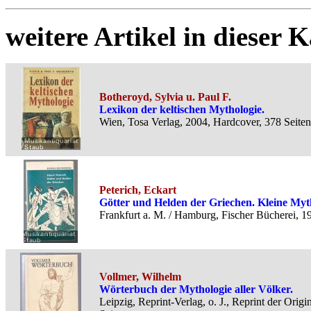
weitere Artikel in dieser K
Botheroyd, Sylvia u. Paul F.
Lexikon der keltischen Mythologie.
Wien, Tosa Verlag, 2004, Hardcover, 378 Seiten
Peterich, Eckart
Götter und Helden der Griechen. Kleine Myth
Frankfurt a. M. / Hamburg, Fischer Bücherei, 1
Vollmer, Wilhelm
Wörterbuch der Mythologie aller Völker.
Leipzig, Reprint-Verlag, o. J., Reprint der Or