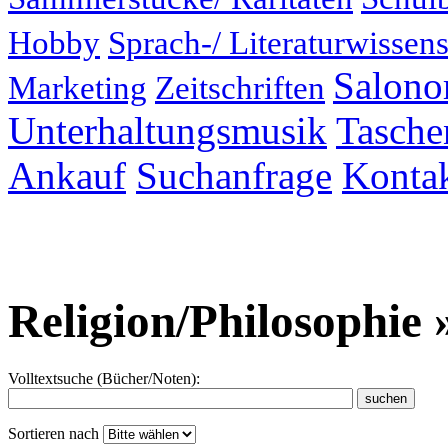
Hobby
Sprach-/ Literaturwissens
Salonor
Marketing
Zeitschriften
Unterhaltungsmusik
Taschen
Ankauf
Suchanfrage
Konta
Religion/Philosophie 
Volltextsuche (Bücher/Noten):
Sortieren nach