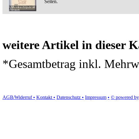
Seiten.
weitere Artikel in dieser K
*Gesamtbetrag inkl. Mehrwe
AGB/Widerruf •
Kontakt •
Datenschutz •
Impressum
•
© powered by