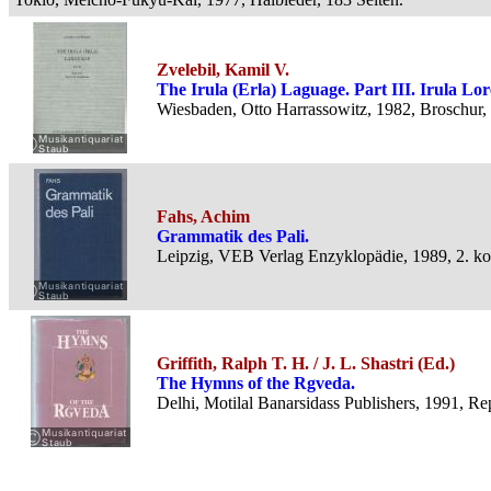
Zvelebil, Kamil V.
The Irula (Erla) Laguage. Part III. Irula Lo
Wiesbaden, Otto Harrassowitz, 1982, Broschur,
Fahs, Achim
Grammatik des Pali.
Leipzig, VEB Verlag Enzyklopädie, 1989, 2. kor
Griffith, Ralph T. H. / J. L. Shastri (Ed.)
The Hymns of the Rgveda.
Delhi, Motilal Banarsidass Publishers, 1991, Re