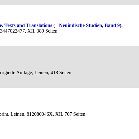
re. Texts and Translations (= Neuindische Studien, Band 9).
 3447022477, XII, 389 Seiten.
rigierte Auflage, Leinen, 418 Seiten.
print, Leinen, 812080046X, XII, 707 Seiten.