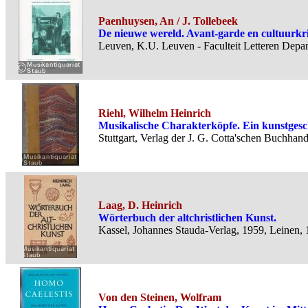
Paenhuysen, An / J. Tollebeek
De nieuwe wereld. Avant-garde en cultuurkriti
Leuven, K.U. Leuven - Faculteit Letteren Depar
Riehl, Wilhelm Heinrich
Musikalische Charakterköpfe. Ein kunstgesch
Stuttgart, Verlag der J. G. Cotta'schen Buchhan
Laag, D. Heinrich
Wörterbuch der altchristlichen Kunst.
Kassel, Johannes Stauda-Verlag, 1959, Leinen, 
Von den Steinen, Wolfram