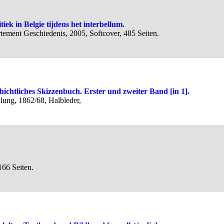
ek in Belgie tijdens het interbellum.
tement Geschiedenis, 2005, Softcover, 485 Seiten.
ichtliches Skizzenbuch. Erster und zweiter Band [in 1].
dlung, 1862/68, Halbleder,
166 Seiten.