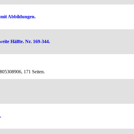
 mit Abbildungen.
eite Hälfte. Nr. 169-344.
3805308906, 171 Seiten.
.