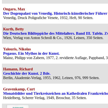
Ongaro, Max
Der Dogenpalast von Venedig. Historisch-künstlerischer Führer
Venedig, Druck Poligrafiche Venete, 1932, Heft, 90 Seiten.
Kurth, Betty
Die Deutschen Bildteppiche des Mittelalters. Band III. Tafeln. Zw
Wien, Verlag von Anton Schroll & Co., 1926, Leinen, 350 Seiten.
Yalouris, Nikolas
Pegasus. Ein Mythos in der Kunst.
Mainz, Philipp von Zabern, 1977, 2. revidierte Auflage, Pappband, 
Hamann, Richard
Geschichte der Kunst. 2 Bde.
Berlin, Akademie-Verlag, 1955, 1962, Leinen, 976, 999 Seiten.
Gravenkamp, Curt
Monatsbilder und Tierkreiszeichen an Kathedralen Frankreichs
Heidelberg, Scherer Verlag, 1949, Broschur, 35 Seiten.