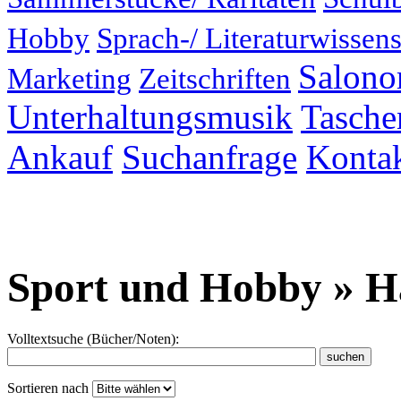
Hobby
Sprach-/ Literaturwissens
Salonor
Marketing
Zeitschriften
Unterhaltungsmusik
Taschen
Ankauf
Suchanfrage
Konta
Sport und Hobby » H
Volltextsuche (Bücher/Noten):
Sortieren nach