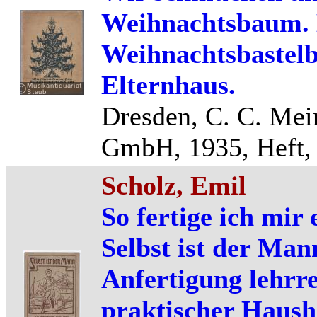
Weihnachtsbaum. 
Weihnachtsbastelb
Elternhaus.
Dresden, C. C. Me
GmbH, 1935, Heft, 
Scholz, Emil
So fertige ich mir
Selbst ist der Man
Anfertigung lehrr
praktischer Haush