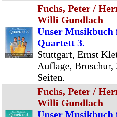
Fuchs, Peter / He
Willi Gundlach
Unser Musikbuch f
Quartett 3.
Stuttgart, Ernst Kle
Auflage, Broschur,
Seiten.
Fuchs, Peter / He
Willi Gundlach
Unser Musikbuch f