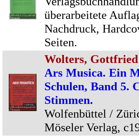
Verlagsbuchhandlung
überarbeitete Auflag
Nachdruck, Hardco
Seiten.
Wolters, Gottfried
Ars Musica. Ein M
Schulen, Band 5. 
Stimmen.
Wolfenbüttel / Züri
Möseler Verlag, c19