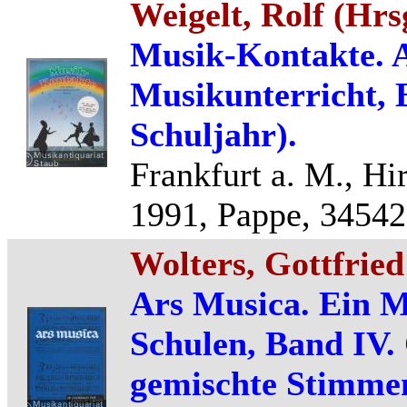
Weigelt, Rolf (Hrs
Musik-Kontakte. A
Musikunterricht, B
Schuljahr).
Frankfurt a. M., Hi
1991, Pappe, 34542
Wolters, Gottfried
Ars Musica. Ein M
Schulen, Band IV.
gemischte Stimme