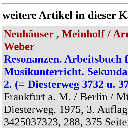
weitere Artikel in dieser K
Neuhäuser , Meinholf / Ar
Weber
Resonanzen. Arbeitsbuch 
Musikunterricht. Sekundar
2. (= Diesterweg 3732 u. 3
Frankfurt a. M. / Berlin / 
Diesterweg, 1975, 3. Aufla
3425037323, 288, 375 Seite