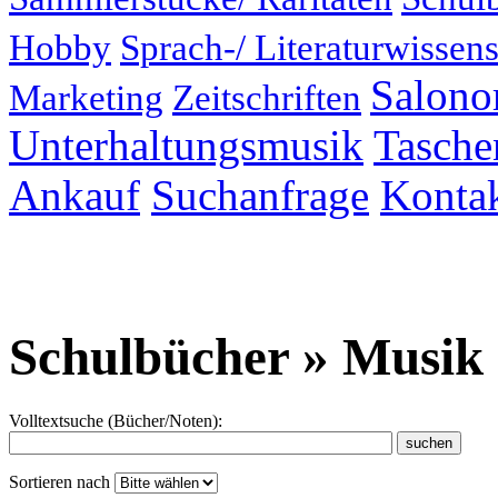
Hobby
Sprach-/ Literaturwissens
Salonor
Marketing
Zeitschriften
Unterhaltungsmusik
Taschen
Ankauf
Suchanfrage
Konta
Schulbücher » Musik 
Volltextsuche (Bücher/Noten):
Sortieren nach