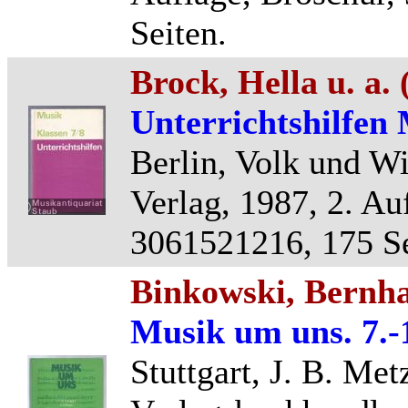
Seiten.
Brock, Hella u. a. 
Unterrichtshilfen 
Berlin, Volk und W
Verlag, 1987, 2. Au
3061521216, 175 Se
Binkowski, Bernha
Musik um uns. 7.-1
Stuttgart, J. B. Met