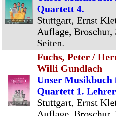
Quartett 4.
Stuttgart, Ernst Kle
Auflage, Broschur,
Seiten.
Fuchs, Peter / He
Willi Gundlach
Unser Musikbuch f
Quartett 1. Lehre
Stuttgart, Ernst Kle
Auflage, Broschur,