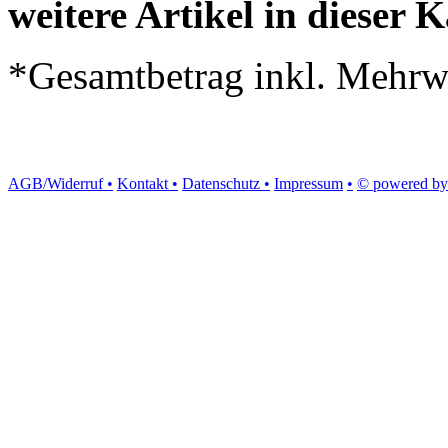
weitere Artikel in dieser K
*Gesamtbetrag inkl. Mehrwe
AGB/Widerruf •
Kontakt •
Datenschutz •
Impressum
•
© powered by