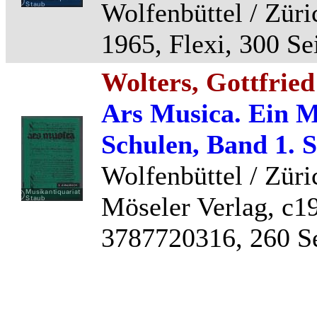
Wolfenbüttel / Züri
1965, Flexi, 300 Se
Wolters, Gottfried
Ars Musica. Ein M
Schulen, Band 1. 
Wolfenbüttel / Züri
Möseler Verlag, c19
3787720316, 260 Se