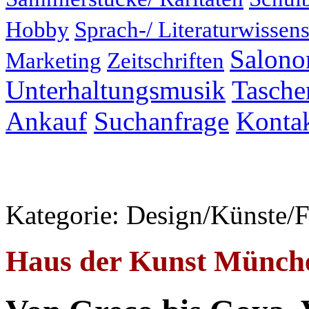
Hobby
Sprach-/ Literaturwissens
Salonor
Marketing
Zeitschriften
Unterhaltungsmusik
Taschen
Ankauf
Suchanfrage
Konta
Kategorie: Design/Künste/F
Haus der Kunst Münch