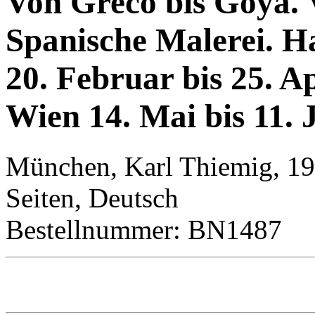
Von Greco bis Goya. 
Spanische Malerei. 
20. Februar bis 25. A
Wien 14. Mai bis 11. J
München, Karl Thiemig, 19
Seiten, Deutsch
Bestellnummer: BN1487