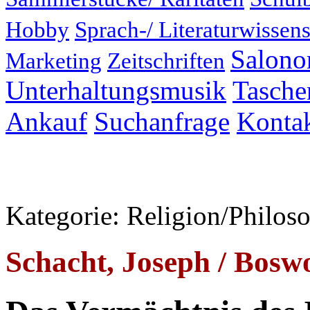
Hobby
Sprach-/ Literaturwissens
Salonor
Marketing
Zeitschriften
Unterhaltungsmusik
Taschen
Ankauf
Suchanfrage
Konta
Kategorie: Religion/Philoso
Schacht, Joseph / Boswo