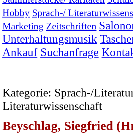
Hobby
Sprach-/ Literaturwissens
Salonor
Marketing
Zeitschriften
Unterhaltungsmusik
Taschen
Ankauf
Suchanfrage
Konta
Kategorie: Sprach-/Literatu
Literaturwissenschaft
Beyschlag, Siegfried (H