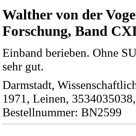
Walther von der Voge
Forschung, Band CXI
Einband berieben. Ohne SU.
sehr gut.
Darmstadt, Wissenschaftlic
1971, Leinen, 3534035038, 
Bestellnummer: BN2599