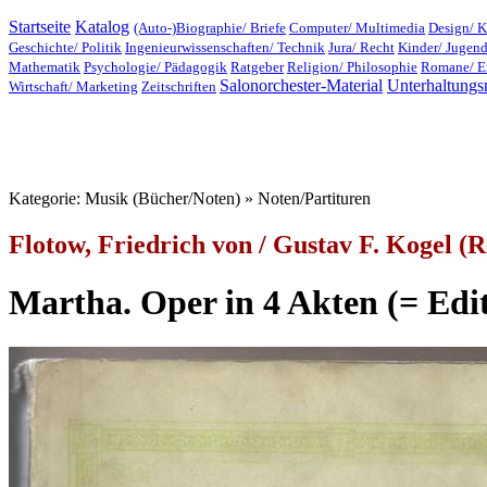
Startseite
Katalog
(Auto-)Biographie/ Briefe
Computer/ Multimedia
Design/ K
Geschichte/ Politik
Ingenieurwissenschaften/ Technik
Jura/ Recht
Kinder/ Jugen
Mathematik
Psychologie/ Pädagogik
Ratgeber
Religion/ Philosophie
Romane/ E
Salonorchester-Material
Unterhaltungs
Wirtschaft/ Marketing
Zeitschriften
Kategorie: Musik (Bücher/Noten) » Noten/Partituren
Flotow, Friedrich von / Gustav F. Kogel (R
Martha. Oper in 4 Akten (= Edit