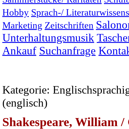
Hobby
Sprach-/ Literaturwissens
Salonor
Marketing
Zeitschriften
Unterhaltungsmusik
Taschen
Ankauf
Suchanfrage
Konta
Kategorie: Englischsprachi
(englisch)
Shakespeare, William /