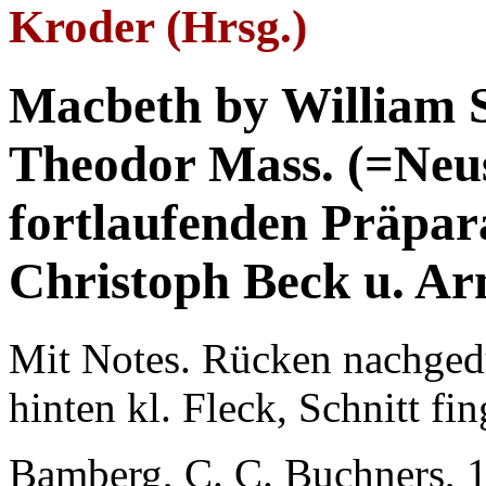
Kroder (Hrsg.)
Macbeth by William S
Theodor Mass. (=Neus
fortlaufenden Präpara
Christoph Beck u. Ar
Mit Notes. Rücken nachgedu
hinten kl. Fleck, Schnitt fi
Bamberg, C. C. Buchners, 1