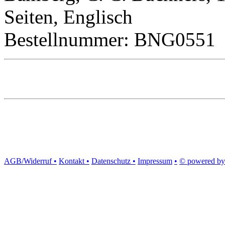
Seiten, Englisch
Bestellnummer: BNG0551
AGB/Widerruf •
Kontakt •
Datenschutz •
Impressum
•
© powered by