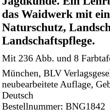
Jagdkunde. Ein Lehr
das Waidwerk mit ei
Naturschutz, Landsch
Landschaftspflege.
Mit 236 Abb. und 8 Farbtaf
München, BLV Verlagsgesell
neubearbeitete Auflage, Ge
Deutsch
Bestellnummer: BNG1842