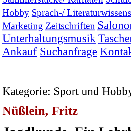
Hobby
Sprach-/ Literaturwissens
Salonor
Marketing
Zeitschriften
Unterhaltungsmusik
Taschen
Ankauf
Suchanfrage
Konta
Kategorie: Sport und Hobb
Nüßlein, Fritz