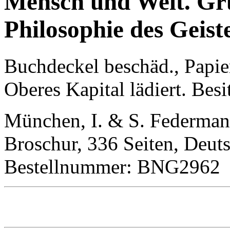
Mensch und Welt. Gru
Philosophie des Geiste
Buchdeckel beschäd., Papie
Oberes Kapital lädiert. Besi
München, I. & S. Federmann
Broschur, 336 Seiten, Deut
Bestellnummer: BNG2962