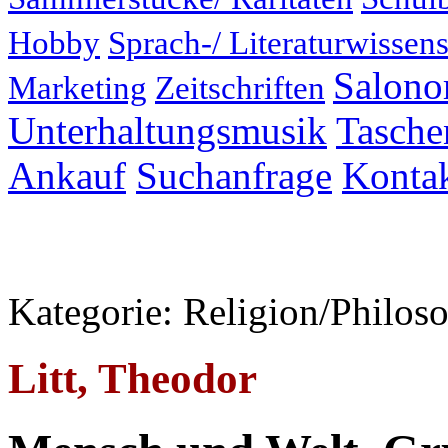
Hobby
Sprach-/ Literaturwissens
Salonor
Marketing
Zeitschriften
Unterhaltungsmusik
Taschen
Ankauf
Suchanfrage
Konta
Kategorie: Religion/Philoso
Litt, Theodor